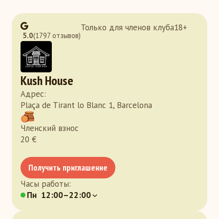
Только для членов клуба
18
+
5.0
(1797 отзывов)
Kush House
Адрес
:
Plaça de Tirant lo Blanc 1, Barcelona
Членский взнос
20
€
Получить приглашение
Часы работы
:
Пн
12:00–22:00