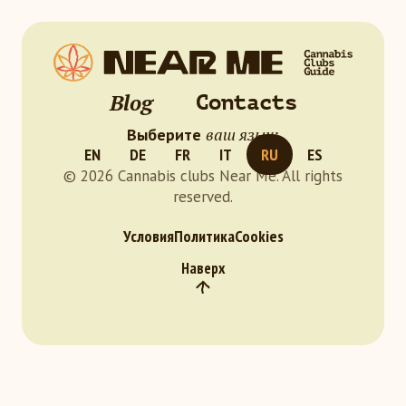
Blog
Contacts
ваш язык:
Выберите
EN
DE
FR
IT
RU
ES
© 2026 Cannabis clubs Near Me. All rights
reserved.
Условия
Политика
Cookies
Наверх