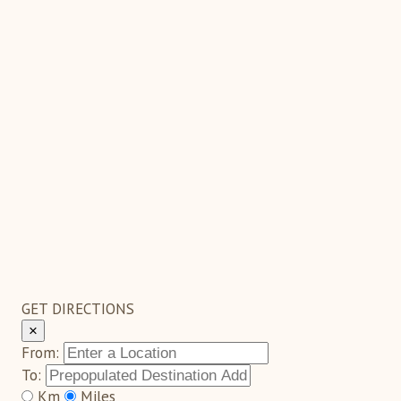
GET DIRECTIONS
×
From:
To:
Km
Miles