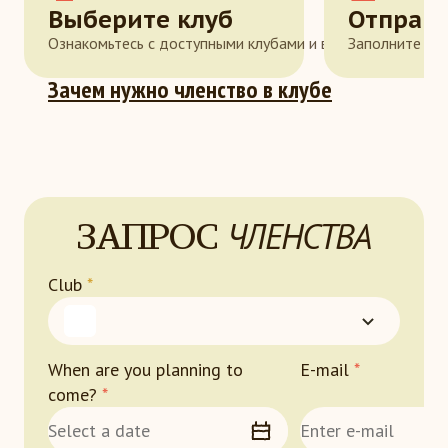
Выберите клуб
Отправь
Ознакомьтесь с доступными клубами и выберите тот, ко
Заполните он
Зачем нужно членство в клубе
ЗАПРОС
ЧЛЕНСТВА
Club
*
When are you planning to
E-mail
*
come?
*