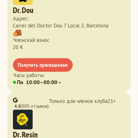
Dr. Dou
Адрес
:
Carrer del Doctor Dou 7 Local 2, Barcelona
Членский взнос
20
€
Получить приглашение
Часы работы
:
Пн
10:00–00:00
Только для членов клуба
21
+
4.8
(905 отзывов)
Dr. Resin