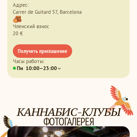
Адрес
:
Carrer de Guitard 57, Barcelona
Членский взнос
20
€
Получить приглашение
Часы работы
:
Пн
10:00–23:00
КАННАБИС-КЛУБЫ
ФОТОГАЛЕРЕЯ
Dr. Resin
21+