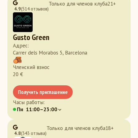
Только для членов клуба
21
+
4.9
(514 отзывов)
Gusto Green
Адрес
:
Carrer dels Morabos 5, Barcelona
Членский взнос
20
€
Получить приглашение
Часы работы
:
Пн
11:00–23:00
Только для членов клуба
18
+
4.8
(343 отзыва)