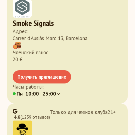
Smoke Signals
Адрес
:
Carrer d'Ausiàs Marc 13, Barcelona
Членский взнос
20
€
Получить приглашение
Часы работы
:
Пн
10:00–23:00
Только для членов клуба
21
+
4.8
(1259 отзывов)